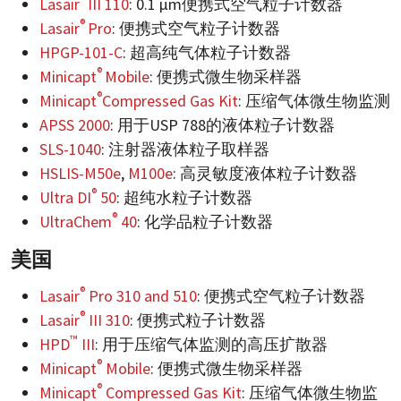
Lasair
III 110
: 0.1 µm便携式空气粒子计数器
®
Lasair
Pro
: 便携式空气粒子计数器
HPGP-101-C
: 超高纯气体粒子计数器
®
Minicapt
Mobile
: 便携式微生物采样器
®
Minicapt
Compressed Gas Kit
: 压缩气体微生物监测
APSS 2000
: 用于USP 788的液体粒子计数器
SLS-1040
: 注射器液体粒子取样器
HSLIS-M50e
,
M100e
: 高灵敏度液体粒子计数器
®
Ultra DI
50
: 超纯水粒子计数器
®
UltraChem
40
: 化学品粒子计数器
美国
®
Lasair
Pro 310 and 510
: 便携式空气粒子计数器
®
Lasair
III 310
: 便携式粒子计数器
™
HPD
III
: 用于压缩气体监测的高压扩散器
®
Minicapt
Mobile
: 便携式微生物采样器
®
Minicapt
Compressed Gas Kit
: 压缩气体微生物监