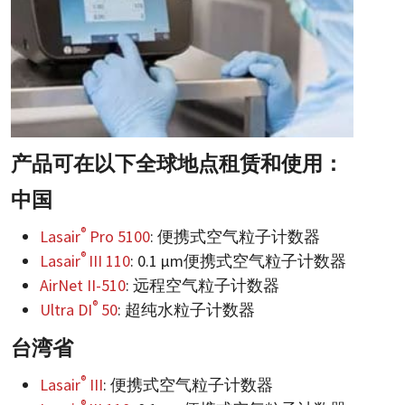
产品可在以下全球地点租赁和使用：
中国
®
Lasair
Pro 5100
: 便携式空气粒子计数器
®
Lasair
III 110
: 0.1 µm便携式空气粒子计数器
AirNet II-510
: 远程空气粒子计数器
®
Ultra DI
50
: 超纯水粒子计数器
台湾省
®
Lasair
III
: 便携式空气粒子计数器
®