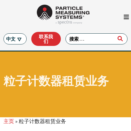
Main Navigation
Skip to content
联系我
Search for:
中文
们
粒子计数器租赁业务
主页
»
粒子计数器租赁业务