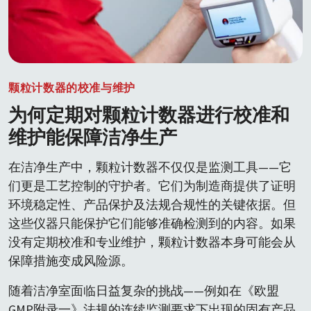
颗粒计数器的校准与维护
为何定期对颗粒计数器进行校准和
维护能保障洁净生产
在洁净生产中，颗粒计数器不仅仅是监测工具——它
们更是工艺控制的守护者。它们为制造商提供了证明
环境稳定性、产品保护及法规合规性的关键依据。但
这些仪器只能保护它们能够准确检测到的内容。如果
没有定期校准和专业维护，颗粒计数器本身可能会从
保障措施变成风险源。
随着洁净室面临日益复杂的挑战——例如在《欧盟
GMP附录一》法规的连续监测要求下出现的固有产品