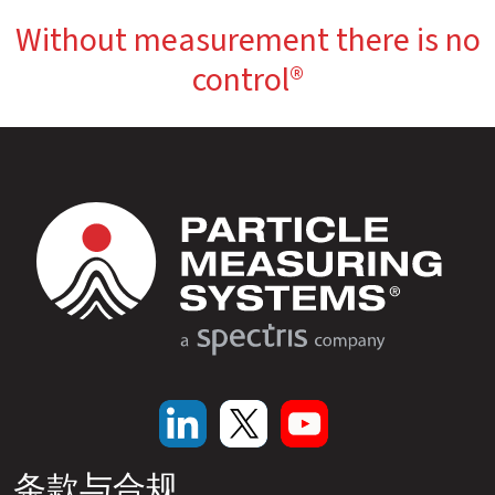
Without measurement there is no
control®
条款与合规