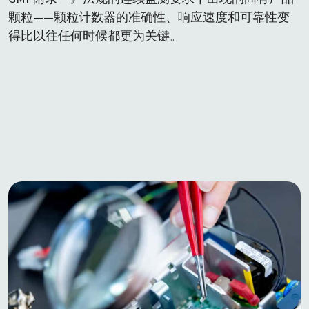
颗粒——颗粒计数器的准确性、响应速度和可靠性变
得比以往任何时候都更为关键。