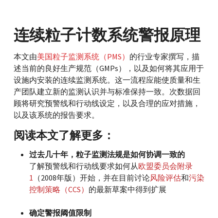
连续粒子计数系统警报原理
本文由
美国粒子监测系统（PMS）
的行业专家撰写，描
述当前的良好生产规范（GMPs），以及如何将其应用于
设施内安装的连续监测系统。这一流程应能使质量和生
产团队建立新的监测认识并与标准保持一致。次数据回
顾将研究预警线和行动线设定，以及合理的应对措施，
以及该系统的报告要求。
阅读本文了解更多：
过去几十年，粒子监测法规是如何协调一致的
了解预警线和行动线要求如何从
欧盟委员会附录
1
（2008年版）开始，并在目前讨论
风险评估
和
污染
控制策略（CCS）
的最新草案中得到扩展
确定警报阈值限制