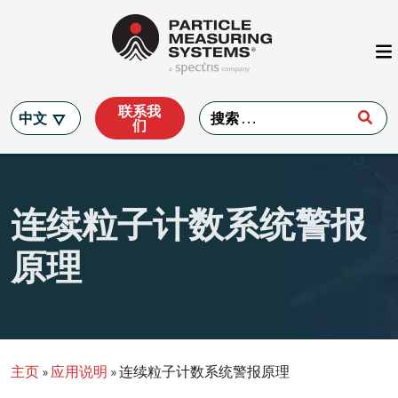
Main Navigation
Skip to content
联系我
Search for:
中文
们
连续粒子计数系统警报
原理
主页
»
应用说明
»
连续粒子计数系统警报原理