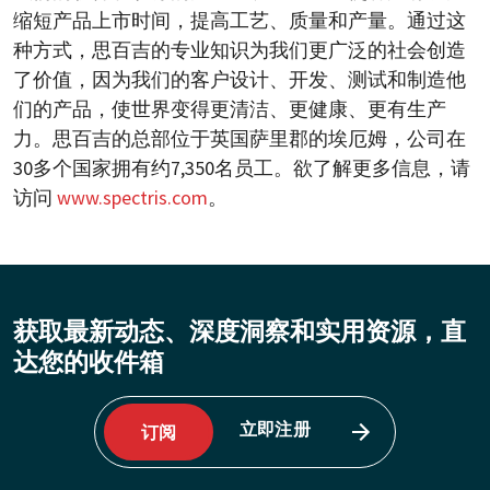
缩短产品上市时间，提高工艺、质量和产量。通过这
种方式，思百吉的专业知识为我们更广泛的社会创造
了价值，因为我们的客户设计、开发、测试和制造他
们的产品，使世界变得更清洁、更健康、更有生产
力。思百吉的总部位于英国萨里郡的埃厄姆，公司在
30多个国家拥有约7,350名员工。欲了解更多信息，请
访问
www.spectris.com
。
获取最新动态、深度洞察和实用资源，直
达您的收件箱
立即注册
订阅